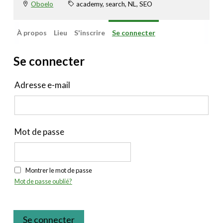
Oboelo
academy, search, NL, SEO
À propos
Lieu
S'inscrire
Se connecter
Se connecter
Adresse e-mail
Mot de passe
Montrer le mot de passe
Mot de passe oublié?
Se connecter