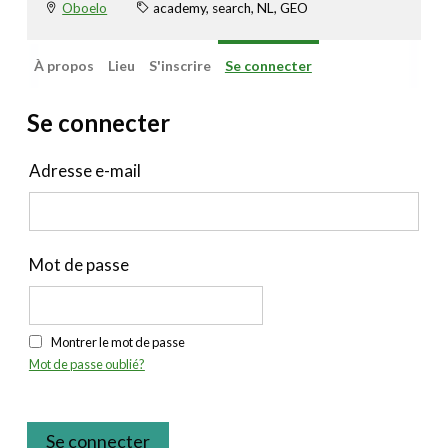
Oboelo
academy, search, NL, GEO
À propos
Lieu
S'inscrire
Se connecter
Se connecter
Adresse e-mail
Mot de passe
Montrer le mot de passe
Mot de passe oublié?
Se connecter