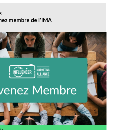
R
ez membre de l'IMA