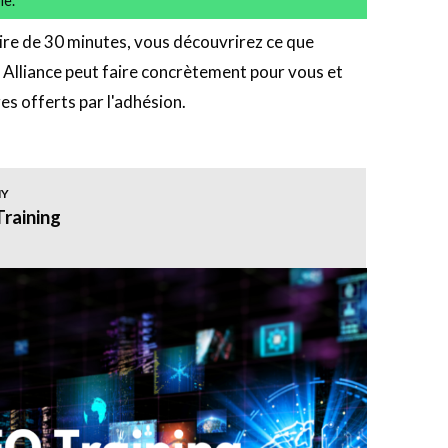
le.
ire de 30 minutes, vous découvrirez ce que
 Alliance peut faire concrètement pour vous et
es offerts par l'adhésion.
MY
raining