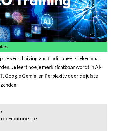
able.
p de verschuiving van traditioneel zoeken naar
en. Je leert hoe je merk zichtbaar wordt in AI-
, Google Gemini en Perplexity door de juiste
e zenden.
MY
or e-commerce