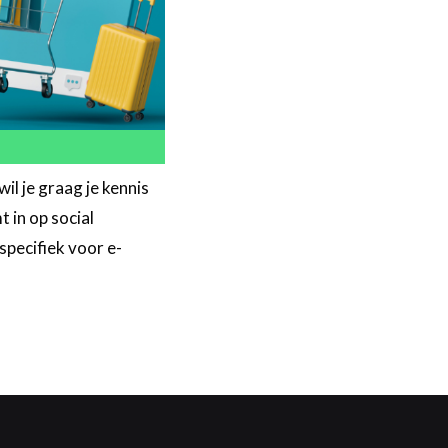
il je graag je kennis
 in op social
specifiek voor e-