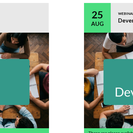
25
WEBINA
Deven
AUG