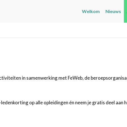
Welkom
Nieuws
activiteiten in samenwerking met FeWeb, de beroepsorganisat
-ledenkorting op alle opleidingen én neem je gratis deel aan 