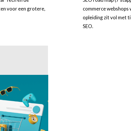
ten voor een grotere,
commerce webshops wor
opleiding zit vol met ti
SEO.
Meer
informatie