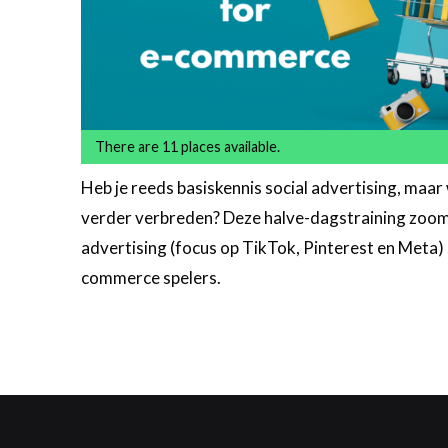
There are 11 places available.
Heb je reeds basiskennis social advertising, maar w
verder verbreden? Deze halve-dagstraining zoomt
advertising (focus op TikTok, Pinterest en Meta) 
commerce spelers.
Meer
informatie