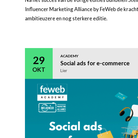
Influencer Marketing Alliance by FeWeb de krach
ambitieuzere en nog sterkere editie.
Meer
informatie
ACADEMY
29
Social ads for e-commerce
OKT
Lier