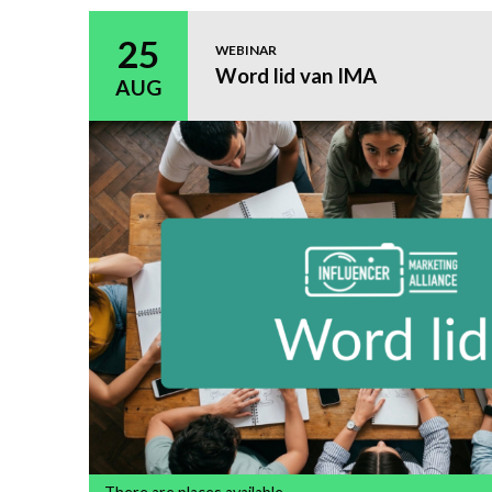
25
WEBINAR
Word lid van IMA
AUG