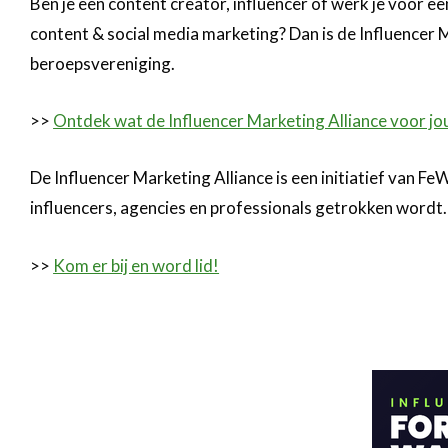
Ben je een content creator, influencer of werk je voor een
content & social media marketing? Dan is de Influencer 
beroepsvereniging.
>>
Ontdek wat de Influencer Marketing Alliance voor jo
De Influencer Marketing Alliance is een initiatief van F
influencers, agencies en professionals getrokken wordt.
>>
Kom er bij en word lid!