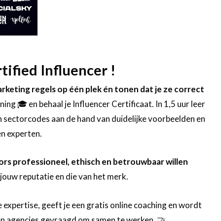
ified Influencer !
marketing regels op één plek én tonen dat je ze correct
ning 🎓 en behaal je Influencer Certificaat. In 1,5 uur leer
en sectorcodes aan de hand van duidelijke voorbeelden en
en experten.
rs professioneel, ethisch en betrouwbaar willen
jouw reputatie en die van het merk.
je expertise, geeft je een gratis online coaching en wordt
n agencies gevraagd om samen te werken. 🤝