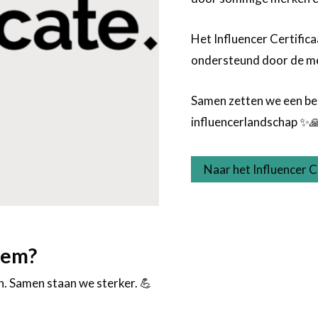
Het Influencer Certifica
ondersteund door de me
Samen zetten we een bel
influencerlandschap ✨
Naar het Influencer C
eem?
n. Samen staan we sterker. 💪