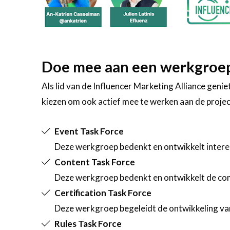
Doe mee aan een werkgroe
Als lid van de Influencer Marketing Alliance genie
kiezen om ook actief mee te werken aan de project
Event Task Force
Deze werkgroep bedenkt en ontwikkelt interes
Content Task Force
Deze werkgroep bedenkt en ontwikkelt de com
Certification Task Force
Deze werkgroep begeleidt de ontwikkeling van 
Rules Task Force