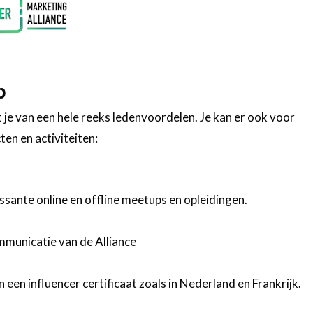
p
t je van een hele reeks ledenvoordelen. Je kan er ook voor
en en activiteiten:
sante online en offline meetups en opleidingen.
municatie van de Alliance
een influencer certificaat zoals in Nederland en Frankrijk.