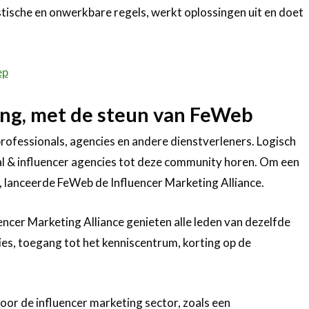
tische en onwerkbare regels, werkt oplossingen uit en doet
ep
ing, met de steun van FeWeb
rofessionals, agencies en andere dienstverleners. Logisch
ial & influencer agencies tot deze community horen. Om een
n, lanceerde FeWeb de Influencer Marketing Alliance.
cer Marketing Alliance genieten alle leden van dezelfde
vies, toegang tot het kenniscentrum, korting op de
or de influencer marketing sector, zoals een