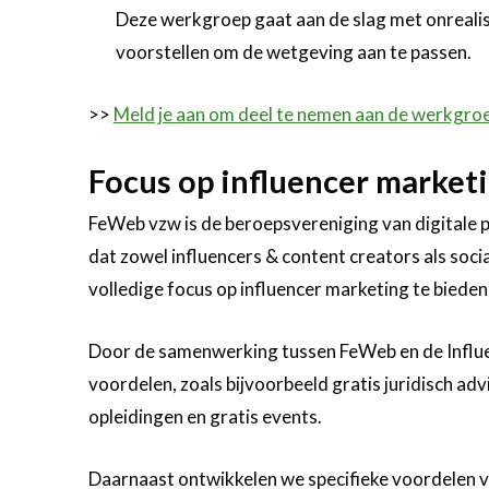
Deze werkgroep gaat aan de slag met onrealis
voorstellen om de wetgeving aan te passen.
>>
Meld je aan om deel te nemen aan de werkgro
Focus op influencer market
FeWeb vzw is de beroepsvereniging van digitale p
dat zowel influencers & content creators als soc
volledige focus op influencer marketing te biede
Door de samenwerking tussen FeWeb en de Influen
voordelen, zoals bijvoorbeeld gratis juridisch ad
opleidingen en gratis events.
Daarnaast ontwikkelen we specifieke voordelen vo