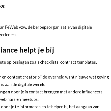
or.
f van FeWeb vzw, de beroepsorganisatie van digitale
verleners.
iance helpt je bij
ete oplossingen zoals checklists, contract templates,
er en content creator bij de overheid want nieuwe wetgeving
is aan de digitale wereld;
ringen
door je in contact brengen met andere influencers,
 webinars en meetups;
o
door je te informeren en te helpen bij het aangaan van