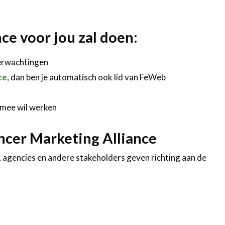
nce voor jou zal doen:
verwachtingen
ce
, dan ben je automatisch ook lid van FeWeb
f mee wil werken
ncer Marketing Alliance
, agencies en andere stakeholders geven richting aan de