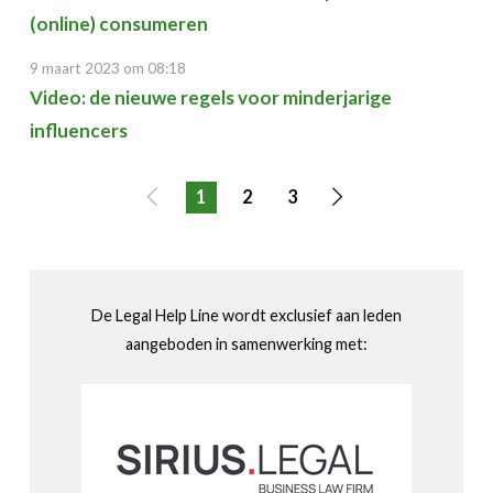
(online) consumeren
9 maart 2023 om 08:18
Video: de nieuwe regels voor minderjarige
influencers
1
2
3
Vorige
Volgende
pagina
pagina
De Legal Help Line wordt exclusief aan leden
aangeboden in samenwerking met: