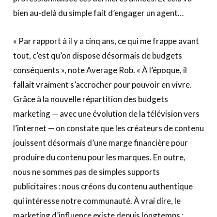
bien au-delà du simple fait d’engager un agent…
« Par rapport à il y a cinq ans, ce qui me frappe avant
tout, c’est qu’on dispose désormais de budgets
conséquents », note Average Rob. « À l’époque, il
fallait vraiment s’accrocher pour pouvoir en vivre.
Grâce à la nouvelle répartition des budgets
marketing — avec une évolution de la télévision vers
l’internet — on constate que les créateurs de contenu
jouissent désormais d’une marge financière pour
produire du contenu pour les marques. En outre,
nous ne sommes pas de simples supports
publicitaires : nous créons du contenu authentique
qui intéresse notre communauté. À vrai dire, le
marketing d’influence existe depuis longtemps :