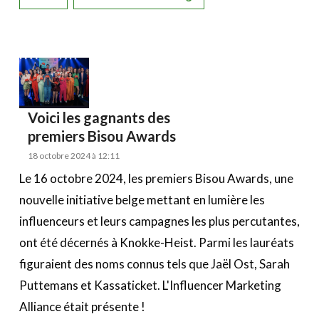
Voici les gagnants des
premiers Bisou Awards
18 octobre 2024 à 12:11
Le 16 octobre 2024, les premiers Bisou Awards, une
nouvelle initiative belge mettant en lumière les
influenceurs et leurs campagnes les plus percutantes,
ont été décernés à Knokke-Heist. Parmi les lauréats
figuraient des noms connus tels que Jaël Ost, Sarah
Puttemans et Kassaticket. L'Influencer Marketing
Alliance était présente !