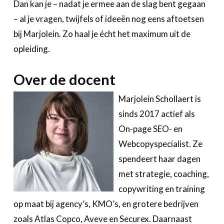
Dan kan je – nadat je ermee aan de slag bent gegaan
– al je vragen, twijfels of ideeën nog eens aftoetsen
bij Marjolein. Zo haal je écht het maximum uit de
opleiding.
Over de docent
Marjolein Schollaert is
sinds 2017 actief als
On-page SEO- en
Webcopyspecialist. Ze
spendeert haar dagen
met strategie, coaching,
copywriting en training
op maat bij agency’s, KMO’s, en grotere bedrijven
zoals Atlas Copco, Aveve en Securex. Daarnaast