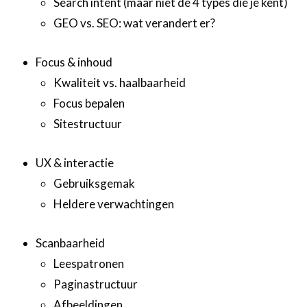
Search intent (maar niet de 4 types die je kent)
GEO vs. SEO: wat verandert er?
Focus & inhoud
Kwaliteit vs. haalbaarheid
Focus bepalen
Sitestructuur
UX & interactie
Gebruiksgemak
Heldere verwachtingen
Scanbaarheid
Leespatronen
Paginastructuur
Afbeeldingen