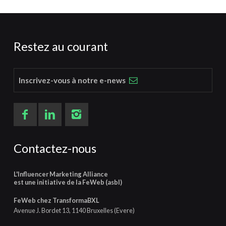
Restez au courant
Inscrivez-vous à notre e-news
Contactez-nous
L'Influencer Marketing Alliance
est une initiative de la FeWeb (asbl)
FeWeb chez TransformaBXL
Avenue J. Bordet 13, 1140 Bruxelles (Evere)