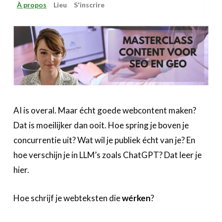
À propos
Lieu
S'inscrire
AI is overal. Maar écht goede webcontent maken?
Dat is moeilijker dan ooit. Hoe spring je boven je
concurrentie uit? Wat wil je publiek écht van je? En
hoe verschijn je in LLM’s zoals ChatGPT? Dat leer je
hier.
Hoe schrijf je webteksten die
wérken
?