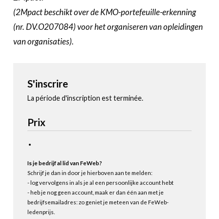
(2Mpact beschikt over de KMO-portefeuille-erkenning
(nr. DV.O207084) voor het organiseren van opleidingen
van organisaties).
S'inscrire
La période d'inscription est terminée.
Prix
Is je bedrijf al lid van FeWeb?
Schrijf je dan in door je hierboven aan te melden:
- log vervolgens in als je al een persoonlijke account hebt
- heb je nog geen account, maak er dan één aan met je
bedrijfsemailadres: zo geniet je meteen van de FeWeb-
ledenprijs.