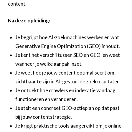
content.
Na deze opleiding:
Je begrijpt hoe AI-zoekmachines werken en wat
Generative Engine Optimization (GEO) inhoudt.
Je kent het verschil tussen SEO en GEO, en weet
wanneer je welke aanpak inzet.
Je weet hoe je jouw content optimaliseert om
zichtbaar te zijn in AI-gestuurde zoekresultaten.
Je ontdekt hoe crawlers en indexatie vandaag
functioneren en veranderen.
Je stelt een concreet GEO-actieplan op dat past
bij jouw contentstrategie.
Je krijgt praktische tools aangereikt om je online