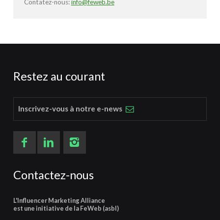
Contatez-nous:
info@feweb.be
Restez au courant
Inscrivez-vous à notre e-news
Contactez-nous
L'Influencer Marketing Alliance
est une initiative de la FeWeb (asbl)