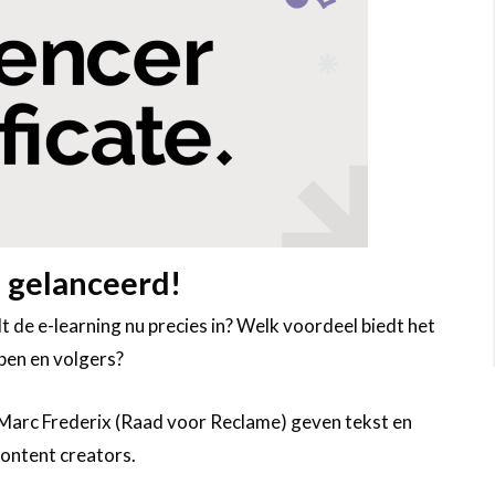
s gelanceerd!
 de e-learning nu precies in? Welk voordeel biedt het
pen en volgers?
 Marc Frederix (Raad voor Reclame) geven tekst en
 content creators.