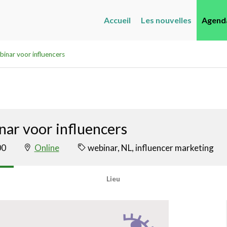
Accueil
Les nouvelles
Agend
binar voor influencers
nar voor influencers
00
Online
webinar, NL, influencer marketing
Lieu