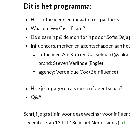
Dit is het programma:
Het Influencer Certificaat en de partners
Waarom een Certificaat?
De elearning & de monitoring door Sofie Deja
Influencers, merken en agentschappen aan he
influencer: An-Katrien Casselman (@ankat
brand:
Steven Verlinde (
Engie)
agency: Veronique Cox (BeInfluence)
Hoe je engageren als merk of agentschap?
Q&A
Schrijf je gratis in voor deze webinar voor influ
december van 12 tot 13u in het Nederlands (
in he