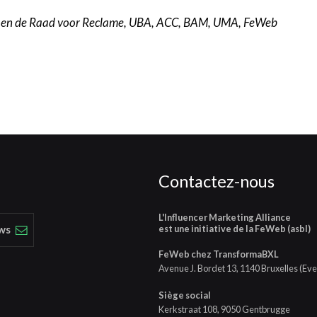
ce en de Raad voor Reclame, UBA, ACC, BAM, UMA, FeWeb
Contactez-nous
L'Influencer Marketing Alliance
est une initiative de la FeWeb (asbl)
ews
FeWeb chez TransformaBXL
Avenue J. Bordet 13, 1140 Bruxelles (Eve
Siège social
Kerkstraat 108, 9050 Gentbrugge