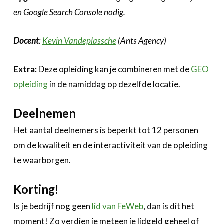
en Google Search Console nodig.
Docent
:
Kevin Vandeplassche
(Ants Agency)
Extra:
Deze opleiding kan je combineren met de
GEO
opleiding
in de namiddag op dezelfde locatie.
Deelnemen
Het aantal deelnemers is beperkt tot 12 personen
om de kwaliteit en de interactiviteit van de opleiding
te waarborgen.
Korting!
Is je bedrijf nog geen
lid van FeWeb
, dan is dit het
moment! Zo verdien je meteen je lidgeld geheel of