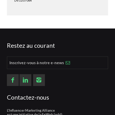
DV.O207084
Restez au courant
Inscrivez-vous à notre e-news
Contactez-nous
L'Influencer Marketing Alliance
est une initiative de la FeWeb (asbl)