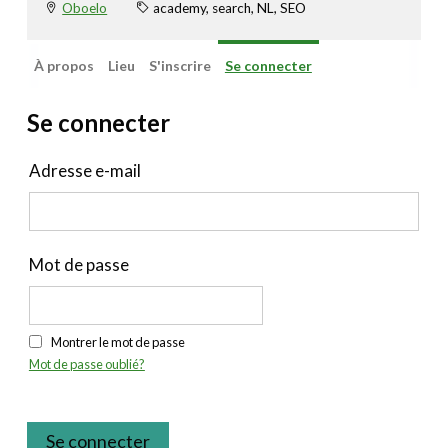
Oboelo
academy, search, NL, SEO
À propos
Lieu
S'inscrire
Se connecter
Se connecter
Adresse e-mail
Mot de passe
Montrer le mot de passe
Mot de passe oublié?
Se connecter