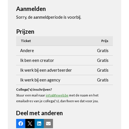
Aanmelden
Sorry, de aanmeldperiode is voorbij.
Prijzen
Ticket
Prijs
Andere
Gratis
Ik ben een creator
Gratis
Ik werk bij een adverteerder
Gratis
Ik werk bij een agency
Gratis
Collega('s) inschrijven?
Stuur een mail naar
info@feweb.be
met de naam en het
emailadres van je collega('s), dan fixen we dat voor jou.
Deel met anderen
Facebook
X
LinkedIn
E-mail