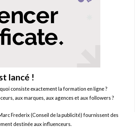
st lancé !
n quoi consiste exactement la formation en ligne ?
enceurs, aux marques, aux agences et aux followers ?
arc Frederix (Conseil de la publicité) fournissent des
lement destinée aux influenceurs.