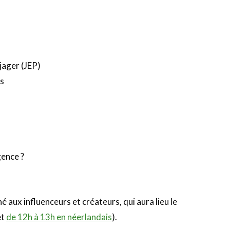
ejager (JEP)
es
ence ?
 aux influenceurs et créateurs, qui aura lieu le
et
de 12h à 13h en néerlandais
).