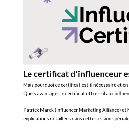
Le certificat d'influenceur e
Mais pourquoi ce certificat est-il nécessaire et e
Quels avantages le certificat offre-t-il aux influ
Patrick Marck (Influencer Marketing Alliance) et M
explications détaillées dans cette session spécia