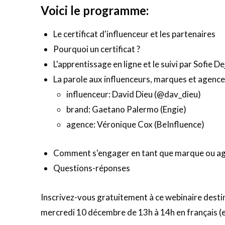
Voici le programme:
Le certificat d'influenceur et les partenaires
Pourquoi un certificat ?
L'apprentissage en ligne et le suivi par Sofie D
La parole aux influenceurs, marques et agenc
influenceur: David Dieu (@dav_dieu)
brand:
Gaetano Palermo (
Engie)
agence: Véronique Cox (BeInfluence)
Comment s'engager en tant que marque ou ag
Questions-réponses
Inscrivez-vous gratuitement à ce webinaire destiné
mercredi 10 décembre de 13h à 14h en français (