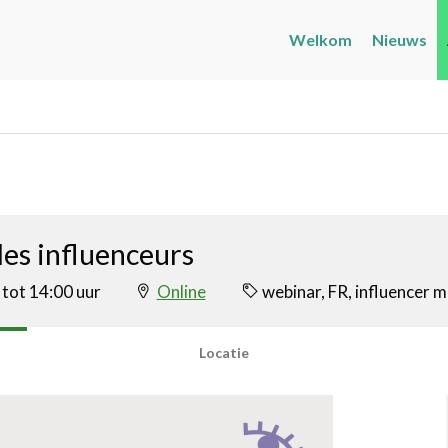
Welkom
Nieuws
les influenceurs
tot 14:00 uur
Online
webinar, FR, influencer 
Locatie