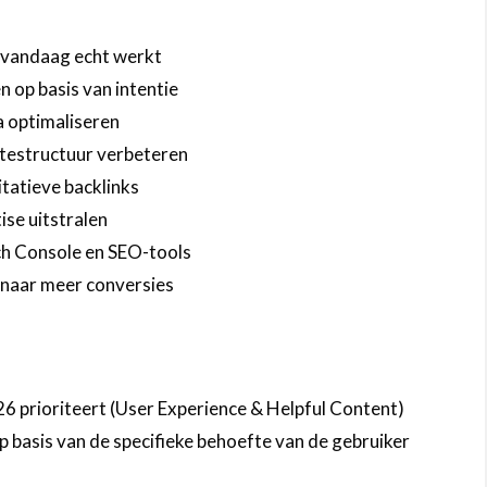
 vandaag echt werkt
 op basis van intentie
 optimaliseren
itestructuur verbeteren
itatieve backlinks
ise uitstralen
h Console en SEO-tools
n naar meer conversies
26 prioriteert (User Experience & Helpful Content)
 basis van de specifieke behoefte van de gebruiker