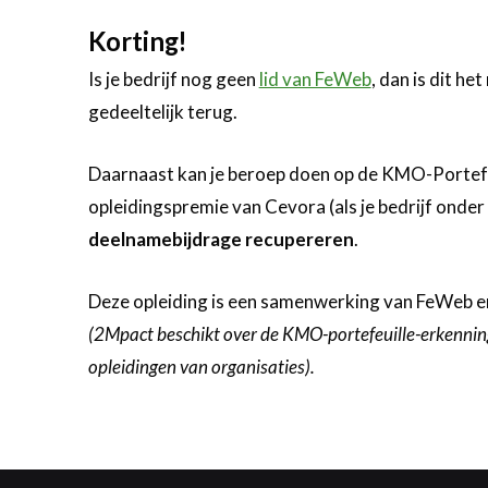
Korting!
Is je bedrijf nog geen
lid van FeWeb
, dan is dit h
gedeeltelijk terug.
Daarnaast kan je beroep doen op de KMO-Portefeuil
opleidingspremie van Cevora (als je bedrijf onder
deelnamebijdrage recupereren
.
Deze opleiding is een samenwerking van FeWeb e
(2Mpact beschikt over de KMO-portefeuille-erkennin
opleidingen van organisaties).