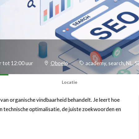
 tot 12:00 uur
Oboelo
academy, search, NL, 
Locatie
 van organische vindbaarheid behandelt. Je leert hoe
n technische optimalisatie, de juiste zoekwoorden en