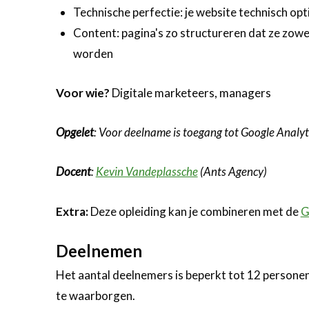
Technische perfectie: je website technisch op
Content: pagina's zo structureren dat ze zow
worden
Voor wie?
Digitale marketeers, managers
Opgelet
: Voor deelname is toegang tot Google Analyt
Docent
:
Kevin Vandeplassche
(Ants Agency)
Extra:
Deze opleiding kan je combineren met de
G
Deelnemen
Het aantal deelnemers is beperkt tot 12 personen 
te waarborgen.