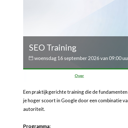
SEO Training
woensdag 16 september 2026 van 09:00 uur
Over
Een praktijkgerichte training die de fundamenten
je hoger scoort in Google door een combinatie va
autoriteit.
Programma: