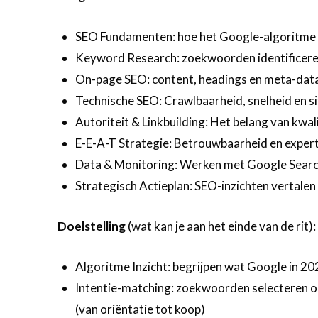
SEO Fundamenten: hoe het Google-algoritme
Keyword Research: zoekwoorden identificeren
On-page SEO: content, headings en meta-data
Technische SEO: Crawlbaarheid, snelheid en s
Autoriteit & Linkbuilding: Het belang van kwal
E-E-A-T Strategie: Betrouwbaarheid en expert
Data & Monitoring: Werken met Google Searc
Strategisch Actieplan: SEO-inzichten vertale
Doelstelling
(wat kan je aan het einde van de rit):
Algoritme Inzicht: begrijpen wat Google in 20
Intentie-matching: zoekwoorden selecteren op
(van oriëntatie tot koop)