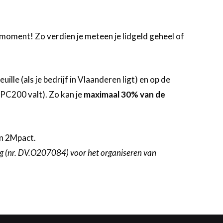
et moment! Zo verdien je meteen je lidgeld geheel of
le (als je bedrijf in Vlaanderen ligt) en op de
 PC200 valt). Zo kan je
maximaal 30% van de
n 2Mpact.
g (nr. DV.O207084) voor het organiseren van