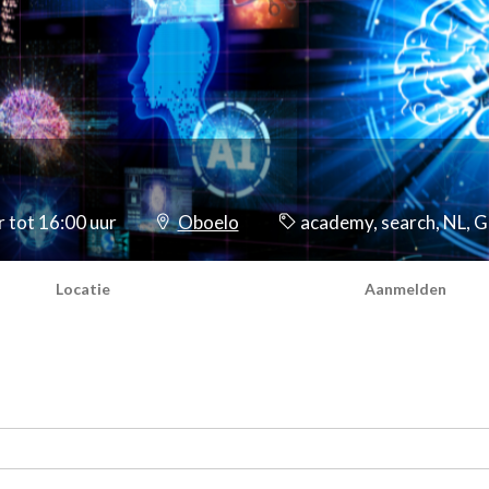
 tot 16:00 uur
Oboelo
academy, search, NL, 
Locatie
Aanmelden