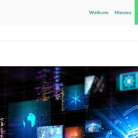
Welkom
Nieuws