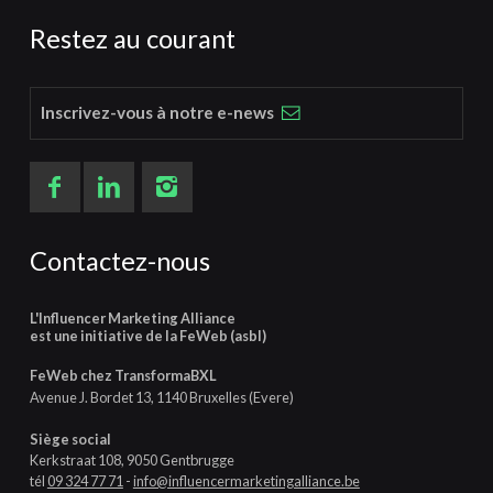
Restez au courant
Inscrivez-vous à notre e-news
Contactez-nous
L'Influencer Marketing Alliance
est une initiative de la FeWeb (asbl)
FeWeb chez TransformaBXL
Avenue J. Bordet 13, 1140 Bruxelles (Evere)
Siège social
Kerkstraat 108, 9050 Gentbrugge
tél
09 324 77 71
-
info@influencermarketingalliance.be