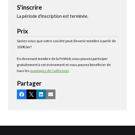
S'inscrire
La période d'inscription est terminée.
Prix
Saviez-vous que votre société peut devenir membre à partir de
100€/an?
En devenant membre de la FeWeb, vous pouvez participer
gratuitement à cet événement et vous pouvez bénéficier de
tous les
avantages de l'adhésion
.
Partager
Facebook
X
LinkedIn
Email