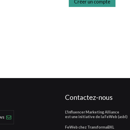
Créer un compte
Contactez-nous
L'Influencer Marketing Alliance
est une initiative de la FeWeb (asbl)
ews
FeWeb chez TransformaBXL