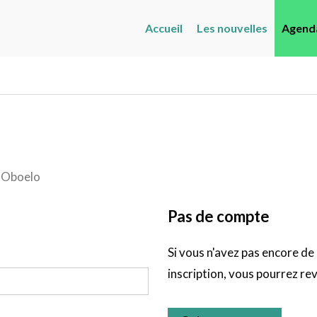
Accueil
Les nouvelles
Agend
Oboelo
Pas de compte
Si vous n'avez pas encore de
inscription, vous pourrez rev