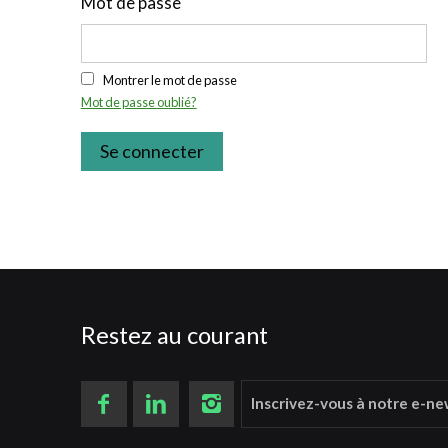
Mot de passe
Montrer le mot de passe
Mot de passe oublié?
Se connecter
Restez au courant
Inscrivez-vous à notre e-n