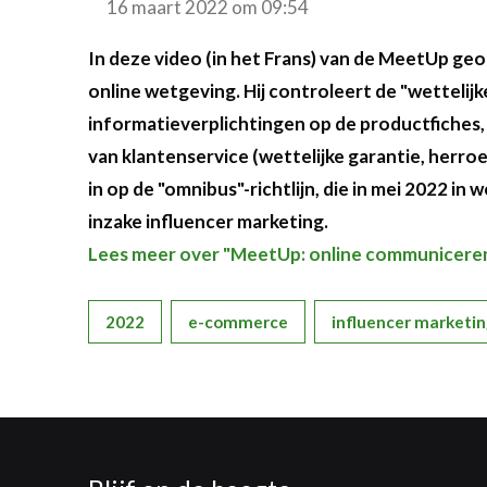
16 maart 2022 om 09:54
In deze video (in het Frans) van de MeetUp g
online wetgeving. Hij controleert de "wettelij
informatieverplichtingen op de productfiches, 
van klantenservice (wettelijke garantie, herro
in op de "omnibus"-richtlijn, die in mei 2022 i
inzake influencer marketing.
Lees meer over "MeetUp: online communiceren 
2022
e-commerce
influencer marketi