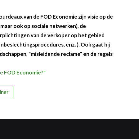
ourdeaux van de FOD Economie zijn visie op de
 maar ook op sociale netwerken), de
erplichtingen van de verkoper op het gebied
enbeslechtingsprocedures, enz. ). Ook gaat hij
oodschappen, "misleidende reclame" en de regels
 de FOD Economie?"
inar