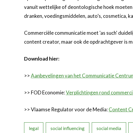
vanuit wettelijke of deontologische hoek moeten
dranken, voedingsmiddelen, auto’s, cosmetica, ka
Commerciële communicatie moet 'as such' duidelijk
content creator, maar ook de opdrachtgever is m
Download hier:
>>
Aanbevelingen van het Communicatie Centrum 
>> FOD Economie:
Verplichtingen rond commerci
>> Vlaamse Regulator voor de Media:
Content Cr
legal
social influencing
social media