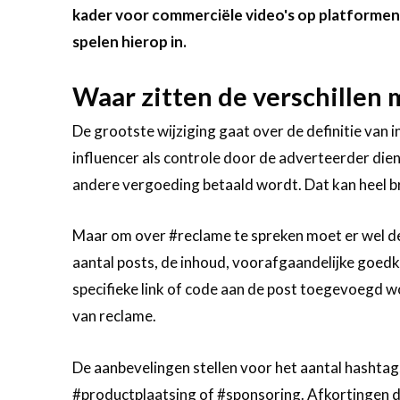
kader voor commerciële video's op platforme
spelen hierop in.
Waar zitten de verschillen 
De grootste wijziging gaat over de definitie van
influencer als controle door de adverteerder dien
andere vergoeding betaald wordt. Dat kan heel br
Maar om over #reclame te spreken moet er wel d
aantal posts, de inhoud, voorafgaandelijke goedke
specifieke link of code aan de post toegevoegd w
van reclame.
De aanbevelingen stellen voor het aantal hashtags
#productplaatsing of #sponsoring. Afkortingen dr