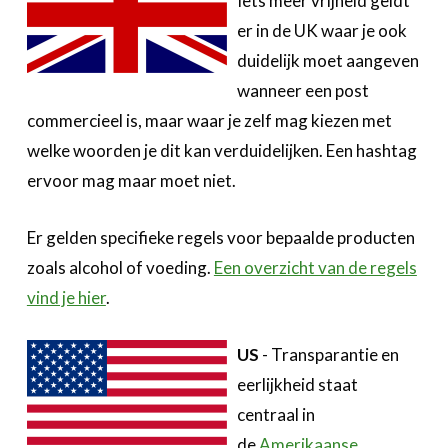
Iets meer vrijheid geldt
er in de UK waar je ook
duidelijk moet aangeven
wanneer een post
commercieel is, maar waar je zelf mag kiezen met
welke woorden je dit kan verduidelijken. Een hashtag
ervoor mag maar moet niet.
Er gelden specifieke regels voor bepaalde producten
zoals alcohol of voeding.
Een overzicht van de regels
vind je hier
.
US
- Transparantie en
eerlijkheid staat
centraal in
de
Amerikaanse