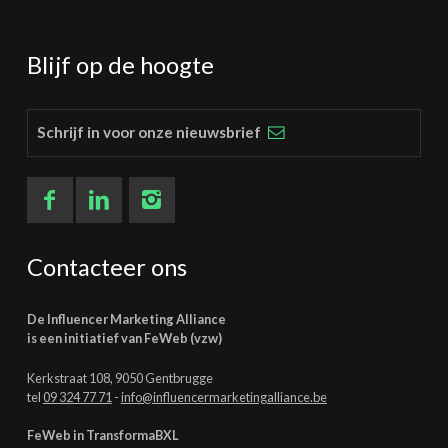
Blijf op de hoogte
Schrijf in voor onze nieuwsbrief
Contacteer ons
De Influencer Marketing Alliance
is een initiatief van FeWeb (vzw)
Kerkstraat 108, 9050 Gentbrugge
tel
09 324 77 71
-
info@influencermarketingalliance.be
FeWeb in TransformaBXL