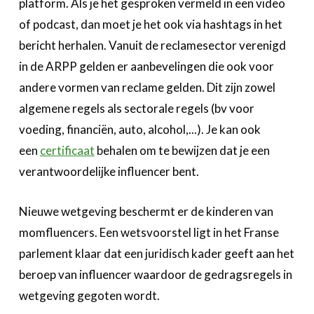
platform. Als je het gesproken vermeld in een video
of podcast, dan moet je het ook via hashtags in het
bericht herhalen. Vanuit de reclamesector verenigd
in de ARPP gelden er aanbevelingen die ook voor
andere vormen van reclame gelden. Dit zijn zowel
algemene regels als sectorale regels (bv voor
voeding, financiën, auto, alcohol,...). Je kan ook
een
certificaat
behalen om te bewijzen dat je een
verantwoordelijke influencer bent.
Nieuwe wetgeving beschermt er de kinderen van
momfluencers. Een wetsvoorstel ligt in het Franse
parlement klaar dat een juridisch kader geeft aan het
beroep van influencer waardoor de gedragsregels in
wetgeving gegoten wordt.