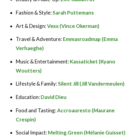
Fashion & Style:
Sarah Puttemans
Art & Design:
Vexx (Vince Okerman)
Travel & Adventure:
Emmasroadmap (Emma
Verhaeghe)
Music & Entertainment:
Kassaticket (Kyano
Woutters)
Lifestyle & Family:
Silent Jill (Jill Vandermeulen)
Education:
David Dieu
Food and Tasting:
Accroauresto (Maurane
Crespin)
Social Impact:
Melting.Green (Mélanie Guisset)