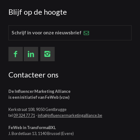
Blijf op de hoogte
Schrijf in voor onze nieuwsbrief
Contacteer ons
De Influencer Marketing Alliance
is een initiatief van FeWeb (vzw)
Kerkstraat 108, 9050 Gentbrugge
tel
09 324 77 71
-
info@influencermarketingalliance.be
FeWeb in TransformaBXL
J. Bordetlaan 13, 1140 Brussel (Evere)