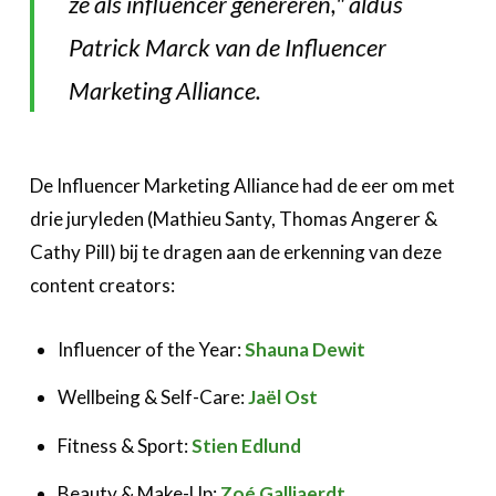
ze als influencer genereren," aldus
Patrick Marck van de Influencer
Marketing Alliance.
De Influencer Marketing Alliance had de eer om met
drie juryleden (Mathieu Santy, Thomas Angerer &
Cathy Pill) bij te dragen aan de erkenning van deze
content creators:
Influencer of the Year:
Shauna Dewit
Wellbeing & Self-Care:
Jaël Ost
Fitness & Sport:
Stien Edlund
Beauty & Make-Up:
Zoé Galliaerdt