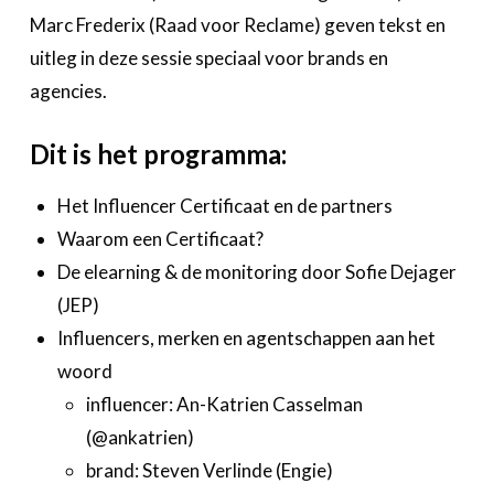
Marc Frederix (Raad voor Reclame) geven tekst en
uitleg in deze sessie speciaal voor brands en
agencies.
Dit is het programma:
Het Influencer Certificaat en de partners
Waarom een Certificaat?
De elearning & de monitoring door Sofie Dejager
(JEP)
Influencers, merken en agentschappen aan het
woord
influencer: An-Katrien Casselman
(@ankatrien)
brand:
Steven Verlinde (
Engie)