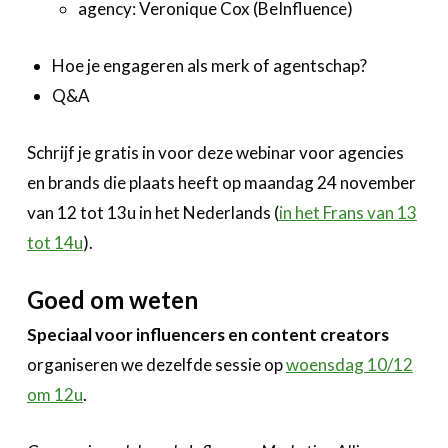
agency: Veronique Cox (BeInfluence)
Hoe je engageren als merk of agentschap?
Q&A
Schrijf je gratis in voor deze webinar voor agencies
en brands die plaats heeft op maandag 24 november
van 12 tot 13u in het Nederlands (
in het Frans van 13
tot 14u
).
Goed om weten
Speciaal voor influencers en content creators
organiseren we dezelfde sessie op
woensdag 10/12
om 12u
.