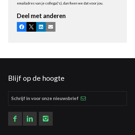
emailadres van je collega('s), dan fixen we dat voor jou.
Deel met anderen
Facebook
X
LinkedIn
E-mail
Blijf op de hoogte
Schrijf in voor onze nieuwsbrief