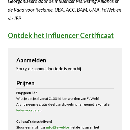
Georganiseerd door de Influencer Marketing Alliance en
de Raad voor Reclame, UBA, ACC, BAM, UMA, FeWeb en
de JEP
Ontdek het Influencer Certificaat
Aanmelden
Sorry, de aanmeldperiode is voorbij.
Prijzen
Nog geen lid?
Wist je dat je al vanaf €100 lid kan worden van FeWeb?
Als lid neem je gratis deel aan dit webinar en geniet je van alle
ledenvoordelen
.
Collega('s) inschrijven?
Stuur een mail naar
info@feweb.be
met de naam en het