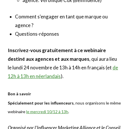
agence: Véronique Cox (BeInfluence)
Comment s'engager en tant que marque ou
agence ?
Questions-réponses
Inscrivez-vous gratuitement à ce webinaire
destiné aux agences et aux marques
, qui aura lieu
le lundi 24 novembre de 13h à 14h en français (et
de
12h à 13h en néerlandais
).
Bon à savoir
Spécialement pour les influenceurs
, nous organisons le même
webinaire
le mercredi 10/12 à 13h
.
Organisé par l'Influencer Marketing Alliance et le Conseil