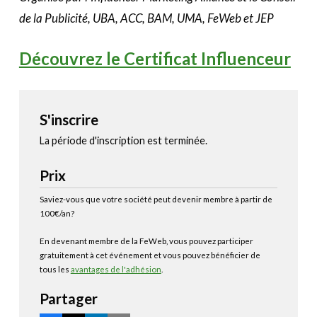
de la Publicité, UBA, ACC, BAM, UMA, FeWeb et JEP
Découvrez le Certificat Influenceur
S'inscrire
La période d'inscription est terminée.
Prix
Saviez-vous que votre société peut devenir membre à partir de
100€/an?
En devenant membre de la FeWeb, vous pouvez participer
gratuitement à cet événement et vous pouvez bénéficier de
tous les
avantages de l'adhésion
.
Partager