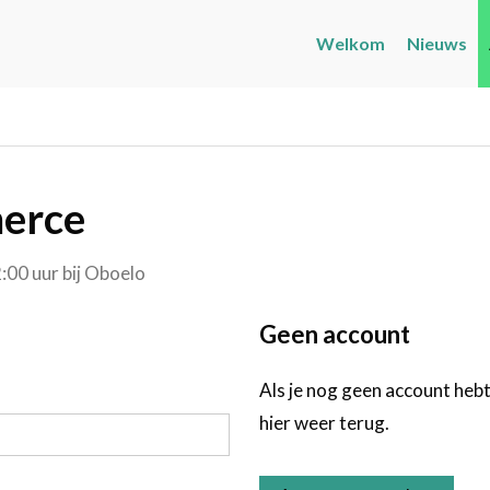
Welkom
Nieuws
merce
:00 uur
bij
Oboelo
Geen account
Als je nog geen account hebt
hier weer terug.