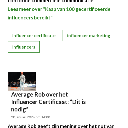
conforme commerciële communicatie.
Lees meer over "Kaap van 100 gecertificeerde
influencers bereikt"
influencer certificate
influencer marketing
influencers
Average Rob over het
Influencer Certificaat: “Dit is
nodig”
28 januari 2026 om 14:00
Average Rob geeft zijn mening over het nut van