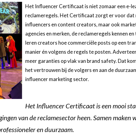
Het Influencer Certificaat is niet zomaar een e-l
reclameregels. Het Certificaat zorgt er voor dat
influencers en content creators, maar ook market
agencies en merken, de reclameregels kennen en
leren creators hoe commerciële posts op een tra
manier én volgens de regels te posten. Adverteer
meer garanties op vlak van brand safety. Dat ko
het vertrouwen bij de volgers en aan de duurzaa
influencer marketing sector.
Het Influencer Certificaat is een mooi sta
gingen van de reclamesector heen. Samen maken 
professioneler en duurzaam.