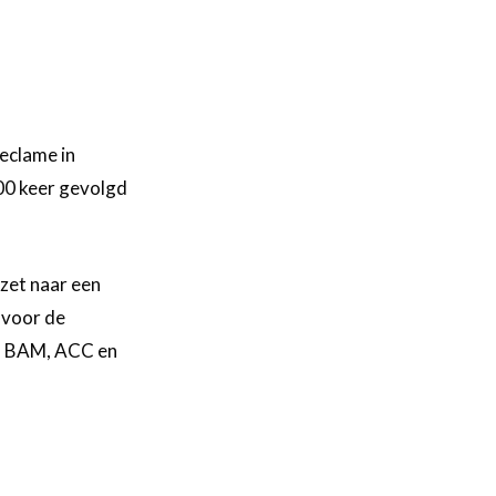
eclame in
00 keer gevolgd
zet naar een
 voor de
A, BAM, ACC en