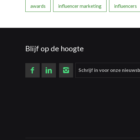
awards
influencer marketing
influencers
Blijf op de hoogte
Schrijf in voor onze nieuwsb