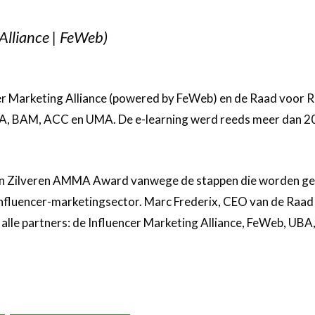
Alliance | FeWeb)
cer Marketing Alliance (powered by FeWeb) en de Raad voor R
, BAM, ACC en UMA. De e-learning werd reeds meer dan 2
een Zilveren AMMA Award vanwege de stappen die worden ge
nfluencer-marketingsector. Marc Frederix, CEO van de Raad
alle partners: de Influencer Marketing Alliance, FeWeb, UB