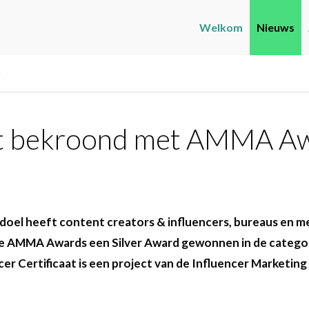
Welkom
Nieuws
d
aat bekroond met AMMA A
t doel heeft content creators & influencers, bureaus en 
 de AMMA Awards een Silver Award gewonnen in de catego
r Certificaat is een project van de Influencer Marketing 