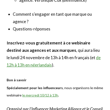
agence: Véronique Cox (BeInfluence)
Comment s'engager en tant que marque ou
agence ?
Questions-réponses
Inscrivez-vous gratuitement à ce webinaire
destiné aux agences et aux marques
, qui aura lieu
le lundi 24 novembre de 13h à 14h en français (et
de
12h à 13h en néerlandais
).
Bon à savoir
Spécialement pour les influenceurs
, nous organisons le même
webinaire
le mercredi 10/12 à 13h
.
Organisé par l'Influencer Marketing Alliance et le Conseil